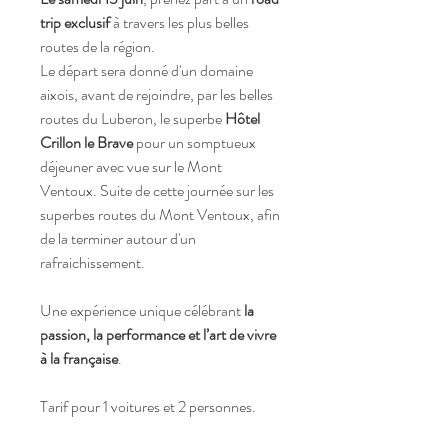
trip exclusif
à travers les plus belles
routes de la région.
Le départ sera donné d'un domaine
aixois, avant de rejoindre, par les belles
routes du Luberon, le superbe
Hôtel
Crillon le Brave
pour un
somptueux
déjeuner avec vue sur le Mont
Ventoux.
Suite de cette journée sur les
superbes routes du Mont Ventoux, afin
de la terminer autour d'un
rafraichissement.
Une expérience unique célébrant
la
passion, la performance et l’art de vivre
à la française
.
Tarif pour 1 voitures et 2 personnes.