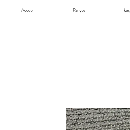
Accueil
Rallyes
ka