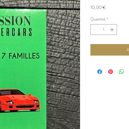
Prix
10,00 €
Quantité
*
A