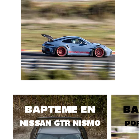
BAPTEME EN
BA
NISSAN GTR NISMO
POR