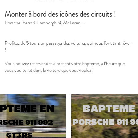
Monter à bord des icônes des circuits !
Porsche, Ferrari, Lamborghini, McLaren, ...
Profitez de 5 tours en passager des voitures qui nous font tant rêver
!
Vous pouvez réserver des à présent votre baptême, à l’heure que
vous voulez, et dans la voiture que vous voulez !
PTEME EN
BAPTEME
PORSCHE 911 9
SCHE 911 992
GT3RS