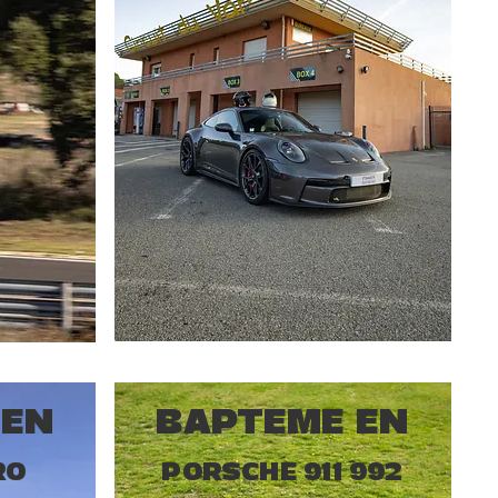
 EN
BAPTEME EN
RO
PORSCHE 911 992