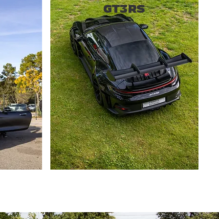
GT3RS