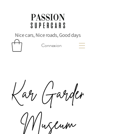
Nice cars, Nice roads, Good days
Connexion