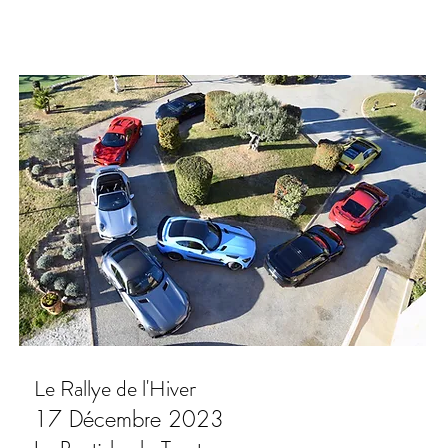
Le Rallye de l'Hiver
17 Décembre 2023