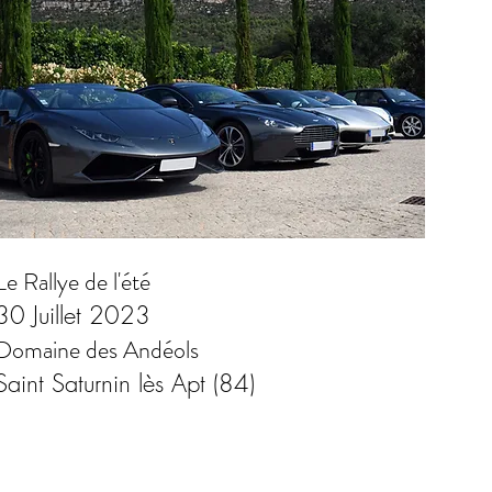
Le Rallye de l'été
30 Juillet 2023
Domaine des Andéols
Saint Saturnin lès Apt (84)