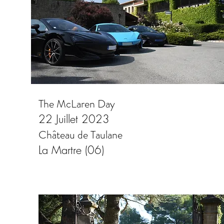
The McLaren Day
22 Juillet 2023
Château de Taulane
La Martre (06)