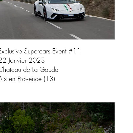
Exclusive Supercars Event #11
22 Janvier 2023
Château de La Gaude
Aix en Provence (13)