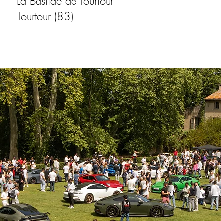
La Bastide de Tourtour
Tourtour (83)