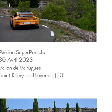
Passion SuperPorsche
30 Avril 2023
Vallon de Valrugues
Saint Rémy de Provence (13)