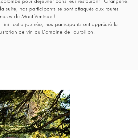
scolombe pour déjeuner dans leur restaurant l'Orangerie.
la suite, nos participants se sont attaqués aux routes
ueuses
du Mont Ventoux !
 finir cette journée, nos participants ont apprécié la
ustation de vin au Domaine de Tourbillon.