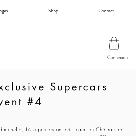
ages
Shop
Contact
Connexion
xclusive Supercars
vent #4
dimanche, 16 supercars ont pris place au Château de